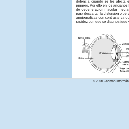
dolencia cuando se les afecta 
primero. Por ello en los anciano
de degeneración macular mediant
para descartar la distorsión o pér
angiográficas con contraste ya q
rapidez con que se diagnostique y
© 2008 Choman Informáti